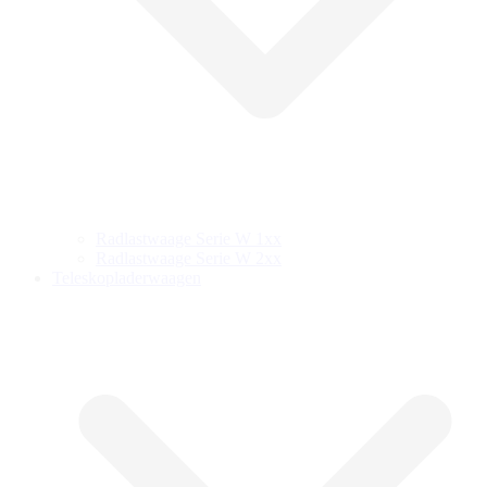
Radlastwaage Serie W 1xx
Radlastwaage Serie W 2xx
Teleskopladerwaagen