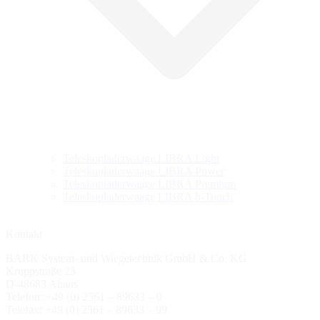
Teleskopladerwaage LIBRA Light
Teleskopladerwaage LIBRA Power
Teleskopladerwaage LIBRA Premium
Teleskopladerwaage LIBRA b-Touch
Kontakt
BARK System- und Wiegetechnik GmbH & Co. KG
Kruppstraße 23
D-48683 Ahaus
Telefon: +49 (0) 2561 – 89633 – 0
Telefax: +49 (0) 2561 – 89633 – 99