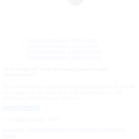
Teleskopladerwaage LIBRA Light
Teleskopladerwaage LIBRA Power
Teleskopladerwaage LIBRA Premium
Teleskopladerwaage LIBRA b-Touch
Sie benötigen ein Wiegesystem und brauchen mehr
Informationen?
Da wir individuelle Angaben von Ihnen benötigen rufen Sie uns am
besten gleich an oder füllen unser Angebotsformular aus. Wir
melden uns schnellstmöglich bei Ihnen.
Angebot anfordern
© by
rank1-media.de
- 2026
Impressum
|
Datenschutzerklärung
|
Privatsphäre-Einstellungen
ändern