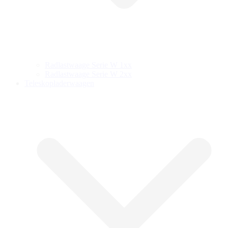
Radlastwaage Serie W 1xx
Radlastwaage Serie W 2xx
Teleskopladerwaagen