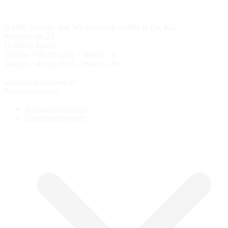
BARK System- und Wiegetechnik GmbH & Co. KG
Kruppstraße 23
D-48683 Ahaus
Telefon: +49 (0) 2561 – 89633 – 0
Telefax: +49 (0) 2561 – 89633 – 99
info@bark-systeme.de
Produktübersicht
Aufbauverwiegung
Gabelstaplerwaage