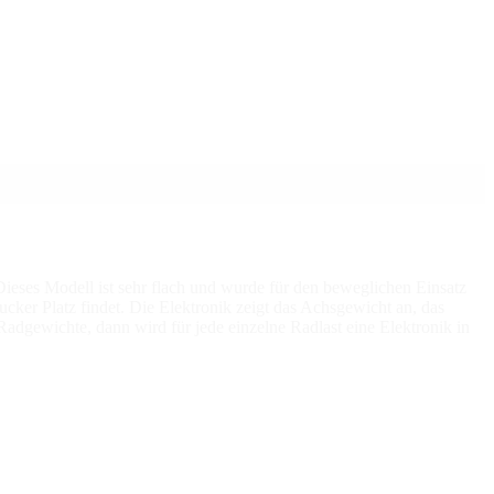
eses Modell ist sehr flach und wurde für den beweglichen Einsatz
ucker Platz findet. Die Elektronik zeigt das Achsgewicht an, das
adgewichte, dann wird für jede einzelne Radlast eine Elektronik in