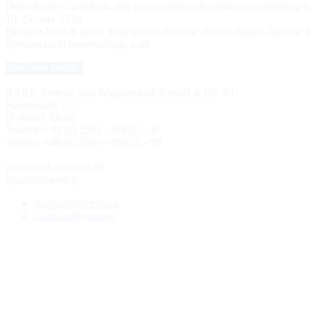
Diese Serie ist wieder in den verschiedenen Ausführungen lieferbar.
10, 24 oder 33 kg.
Bei dem Modell dieser Serie achten Sie bitte ebenso darauf, dass di
Systems nicht beeinträchtigt wird.
Hier mehr Details
BARK System- und Wiegetechnik GmbH & Co. KG
Kruppstraße 23
D-48683 Ahaus
Telefon: +49 (0) 2561 – 89633 – 0
Telefax: +49 (0) 2561 – 89633 – 99
info@bark-systeme.de
Produktübersicht
Aufbauverwiegung
Gabelstaplerwaage