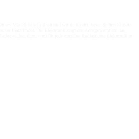
eses Modell ist sehr flach und wurde für den beweglichen Einsatz
ucker Platz findet. Die Elektronik zeigt das Achsgewicht an, das
adgewichte, dann wird für jede einzelne Radlast eine Elektronik in