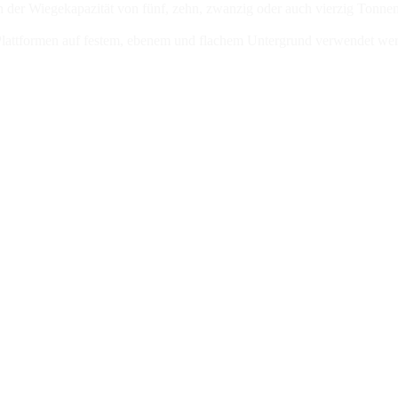
 In der Wiegekapazität von fünf, zehn, zwanzig oder auch vierzig Ton
e Plattformen auf festem, ebenem und flachem Untergrund verwendet wer