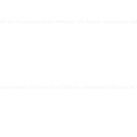
Hilfe der Durchbiegung der Hubarme. Die Bedien- und Anzeige-ele
und ermittelt das Gewicht mit Hilfe des anliegenden Öldrucks, si