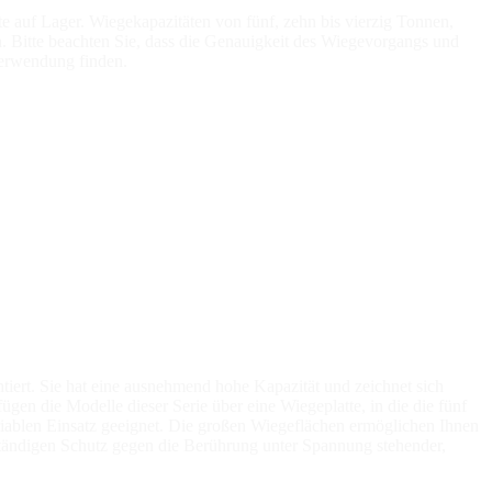
e auf Lager. Wiegekapazitäten von fünf, zehn bis vierzig Tonnen,
. Bitte beachten Sie, dass die Genauigkeit des Wiegevorgangs und
Verwendung finden.
tiert. Sie hat eine ausnehmend hohe Kapazität und zeichnet sich
gen die Modelle dieser Serie über eine Wiegeplatte, in die die fünf
variablen Einsatz geeignet. Die großen Wiegeflächen ermöglichen Ihnen
ollständigen Schutz gegen die Berührung unter Spannung stehender,