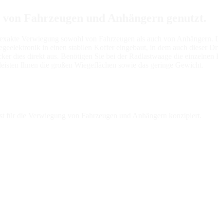
g von Fahrzeugen und Anhängern genutzt.
d exakte Verwiegung sowohl von Fahrzeugen als auch von Anhängern. Di
iegeelektronik in einen stabilen Koffer eingebaut, in dem auch dieser Dr
er dies direkt aus. Benötigen Sie bei der Radlastwaage die einzelnen R
eisten Ihnen die großen Wiegeflächen sowie das geringe Gewicht.
 ist für die Verwiegung von Fahrzeugen und Anhängern konzipiert.