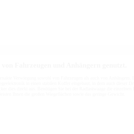
g von Fahrzeugen und Anhängern genutzt.
d exakte Verwiegung sowohl von Fahrzeugen als auch von Anhängern. Di
iegeelektronik in einen stabilen Koffer eingebaut, in dem auch dieser Dr
er dies direkt aus. Benötigen Sie bei der Radlastwaage die einzelnen R
eisten Ihnen die großen Wiegeflächen sowie das geringe Gewicht.