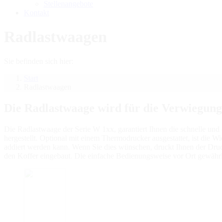
Stellenangebote
Kontakt
Radlastwaagen
Sie befinden sich hier:
Start
Radlastwaagen
Die Radlastwaage wird für die Verwiegun
Die Radlastwaage der Serie W 1xx, garantiert Ihnen die schnelle un
hergestellt. Optional mit einem Thermodrucker ausgestattet, ist die W
addiert werden kann. Wenn Sie dies wünschen, druckt Ihnen der Druck
den Koffer eingebaut. Die einfache Bedienungsweise vor Ort gewährl