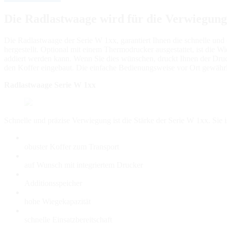
Die Radlastwaage wird für die Verwiegun
Die Radlastwaage der Serie W 1xx, garantiert Ihnen die schnelle un
hergestellt. Optional mit einem Thermodrucker ausgestattet, ist die W
addiert werden kann. Wenn Sie dies wünschen, druckt Ihnen der Druck
den Koffer eingebaut. Die einfache Bedienungsweise vor Ort gewährl
Radlastwaage Serie W 1xx
Schnelle und präzise Verwiegung ist die Stärke der Serie W 1xx. Sie
obuster Koffer zum Transport
auf Wunsch mit integriertem Drucker
Additionsspeicher
hohe Wiegekapazität
schnelle Einsatzbereitschaft