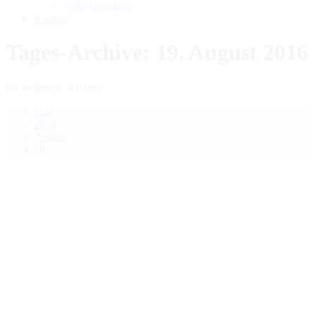
Stellenangebote
Kontakt
Tages-Archive:
19. August 2016
Sie befinden sich hier:
Start
2016
August
19