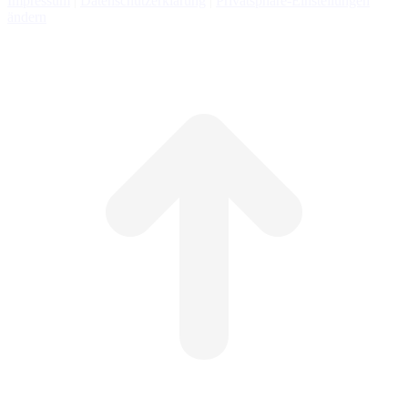
Impressum
|
Datenschutzerklärung
|
Privatsphäre-Einstellungen
ändern